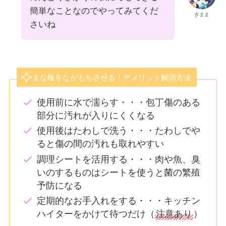
簡単なことなのでやってみてくだ
きまま
さいね
まな板をながもちさせる！デメリット解消方法
使用前に水で濡らす・・・包丁傷のある
部分に汚れが入りにくくなる
使用後はたわしで洗う・・・たわしでや
ると傷の間の汚れも取れやすい
調理シートを活用する・・・肉や魚、臭
いのするものはシートを使うと菌の繁殖
予防になる
定期的なお手入れをする・・・キッチン
ハイターをかけて待つだけ（
注意あり
）