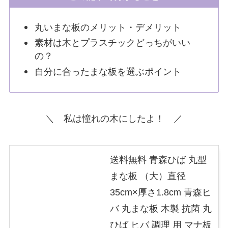
丸いまな板のメリット・デメリット
素材は木とプラスチックどっちがいい
の？
自分に合ったまな板を選ぶポイント
＼ 私は憧れの木にしたよ！ ／
送料無料 青森ひば 丸型
まな板 （大）直径
35cm×厚さ1.8cm 青森ヒ
バ 丸まな板 木製 抗菌 丸
ひば ヒバ 調理 用 マナ板