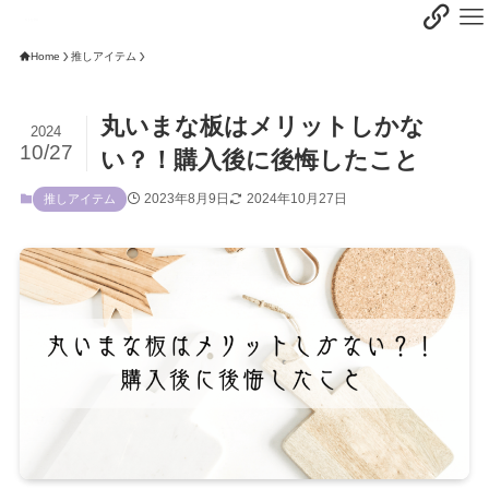
Home
推しアイテム
丸いまな板はメリットしかな
2024
10/27
い？！購入後に後悔したこと
2023年8月9日
2024年10月27日
推しアイテム