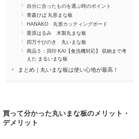
自分に合ったものを選ぶ時のポイント
青森ひば 丸形まな板
HANAKO 丸形カッティングボード
栗原はるみ 木製丸まな板
四万十ひのき 丸いまな板
商品５：貝印 KAI【食洗機対応】 収納まで考
えた まるいまな板
まとめ｜丸いまな板は使い心地が最高！
買って分かった丸いまな板のメリット・
デメリット