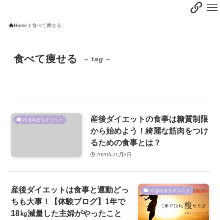
Home
食べて痩せる
食べて痩せる
– tag –
産後ダイエットの食事は糖質制限
ゆるゆるダイエット
から始めよう！綺麗な筋肉をつけ
るための食事とは？
2020年10月3日
産後ダイエットは食事と運動どっ
ゆるゆるダイエット
ちも大事！【体験ブログ】1年で
18㎏減量した主婦がやったこと