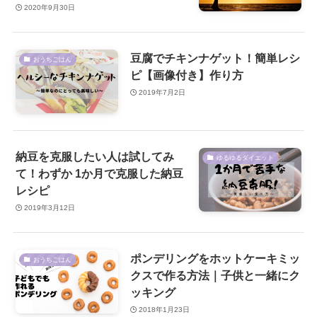
2020年9月30日
豆腐でチキンナゲット！簡単レシ
おうちごはん
ピ【画像付き】作り方
2019年7月2日
納豆を克服したい人は試してみ
ゆるゆるダイエット
て！わずか 1か月で克服した納豆
レシピ
2019年3月12日
ポンデリングをホットケーキミッ
おうちごはん
クスで作る方法｜子供と一緒にク
ッキング
2018年1月23日