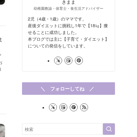
きまま
幼稚園教諭・保育士・食生活アドバイザー
2児（4歳・1歳）のママです。
産後ダイエットに挑戦し1年で【18㎏】痩
せることに成功しました。
本ブログでは主に【子育て・ダイエット】
ミ
についての発信をしています。
ず
お
地
＼ フォローしてね ／