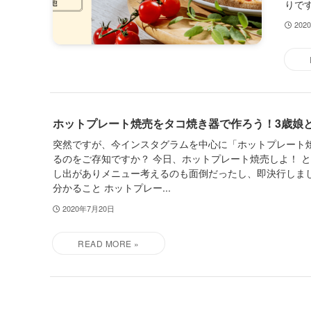
りです
202
ホットプレート焼売をタコ焼き器で作ろう！3歳娘
突然ですが、今インスタグラムを中心に「ホットプレート
るのをご存知ですか？ 今日、ホットプレート焼売しよ！ 
し出がありメニュー考えるのも面倒だったし、即決行しまし
分かること ホットプレー...
2020年7月20日