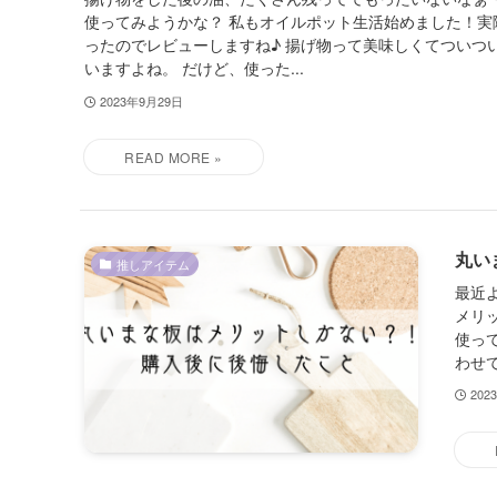
使ってみようかな？ 私もオイルポット生活始めました！実
ったのでレビューしますね♪ 揚げ物って美味しくてついつ
いますよね。 だけど、使った...
2023年9月29日
丸い
推しアイテム
最近
メリ
使っ
わせて
202