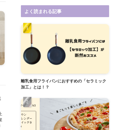
よく読まれる記事
離乳食用フライパンにおすすめの「セラミック
加工」とは！？
生
上
業
作