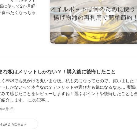
際に使って2か月経
い食べたくなっちゃ
まな板はメリットしかない？！購入後に後悔したこと
よくSNSでも見かける丸いまな板。私も気になってたので、買いました
ットしかないって本当なの？デメリットや選び方も気になるなぁ… 実際
てみて感じたことをレビューしますね！選ぶポイントや後悔したことも
紹介します。 この記事...
3年8月9日