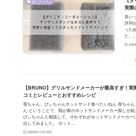
【ダ
推しアイテム
実際
良い
評判
った
た。。
202
【BRUNO】グリルサンドメーカーが最高すぎ！実
コミとレビューとおすすめレシピ
母ちゃん、ぴぃちゃんホットサンド食べたいねん 母ちゃん
ん ということで、我が家のホットサンドメーカー探しが始
ぴぃちゃんと相談して、それぞれがホットサンドメーカー
出してみました。 ホット...
2023年11月10日