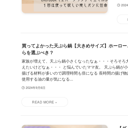
202
買ってよかった天ぷら鍋【大きめサイズ】ホーロー
らを選ぶべき？
家族が増えて、天ぷら鍋小さくなったなぁ・・・そろそろ
えたいけどなぁ・・・ と悩んでいたママ友。 天ぷら鍋が
揚げる材料が多いので調理時間も倍になる 長時間の揚げ物
使用する油の量が気になる...
2024年9月6日