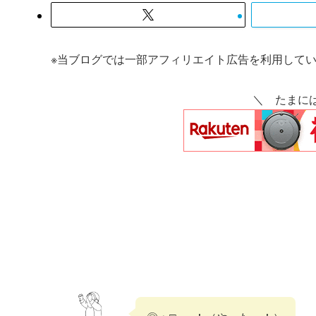
※当ブログでは一部アフィリエイト広告を利用して
＼ たまに