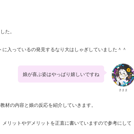
ました。
トに入っているの発見するなり大はしゃぎしていました＾＾
娘が喜ぶ姿はやっぱり嬉しいですね
きまま
た教材の内容と娘の反応を紹介していきます。
、メリットやデメリットを正直に書いていますので参考にして