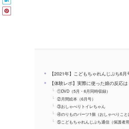
【2021年】こどもちゃれんじぷち6
【体験レポ】実際に使った娘の反応は
①DVD（5月・6月同時収録）
②月間絵本（6月号）
③おしゃべりトイレちゃん
④のりものパーツ1個（おしゃべりこと
⑤こどもちゃれんじぷち通信（保護者