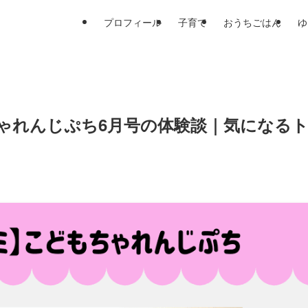
プロフィール
子育て
おうちごはん
ゆ
ちゃれんじぷち6月号の体験談｜気になる