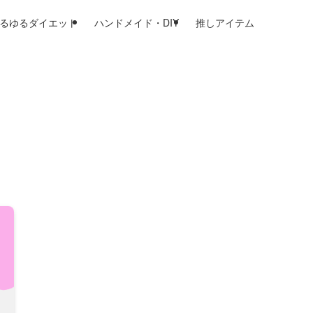
るゆるダイエット
ハンドメイド・DIY
推しアイテム
ト