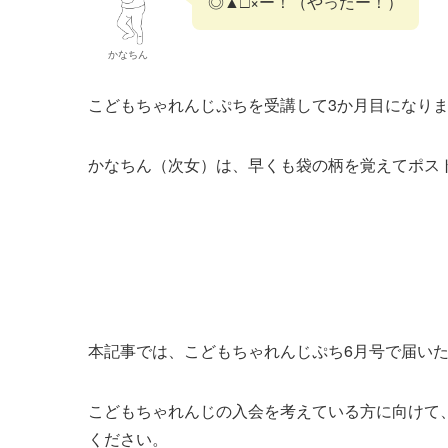
◎▲□×ー！（やったー！）
かなちん
こどもちゃれんじぷちを受講して3か月目になり
かなちん（次女）は、早くも袋の柄を覚えてポス
本記事では、こどもちゃれんじぷち6月号で届い
こどもちゃれんじの入会を考えている方に向けて
ください。