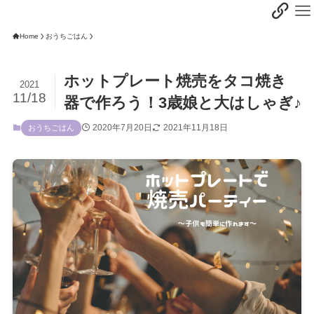
Home
おうちごはん
ホットプレート焼売をタコ焼き
2021
11/18
器で作ろう！3歳娘と大はしゃぎ♪
2020年7月20日
2021年11月18日
おうちごはん