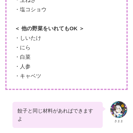
・玉ねぎ
・塩コショウ
＜ 他の野菜をいれてもOK ＞
・しいたけ
・にら
・白菜
・人参
・キャベツ
餃子と同じ材料があればできます
よ
きまま