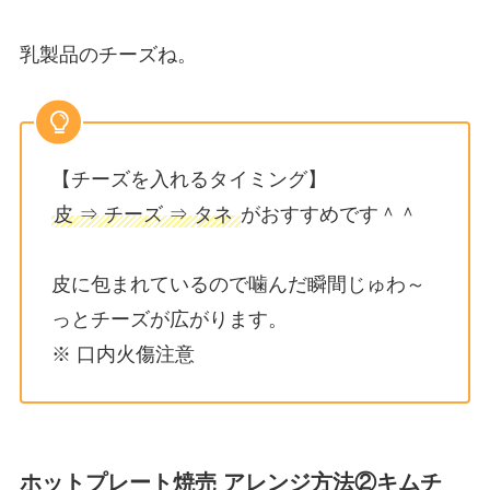
乳製品のチーズね。
【チーズを入れるタイミング】
皮 ⇒ チーズ ⇒ タネ
がおすすめです＾＾
皮に包まれているので噛んだ瞬間じゅわ～
っとチーズが広がります。
※ 口内火傷注意
ホットプレート焼売 アレンジ方法②キムチ