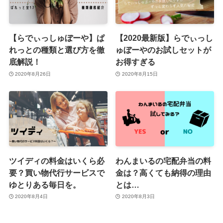
【らでぃっしゅぼーや】ぱ
【2020最新版】らでぃっし
れっとの種類と選び方を徹
ゅぼーやのお試しセットが
底解説！
お得すぎる
2020年8月26日
2020年8月15日
ツイディの料金はいくら必
わんまいるの宅配弁当の料
要？買い物代行サービスで
金は？高くても納得の理由
ゆとりある毎日を。
とは…
2020年8月4日
2020年8月3日