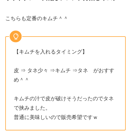
こちらも定番のキムチ＾＾
【キムチを入れるタイミング】
皮 ⇒ タネ少々 ⇒キムチ ⇒タネ がおすす
め＾＾
キムチの汁で皮が破けそうだったのでタネ
で挟みました。
普通に美味しいので販売希望ですｗ