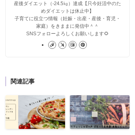
産後ダイエット（‐24.5㎏）達成【只今妊活中のた
めダイエットは休止中】
子育てに役立つ情報（妊娠・出産・産後・育児・
家庭）をきままに発信中＾＾
SNSフォローよろしくお願いします🌻
関連記事