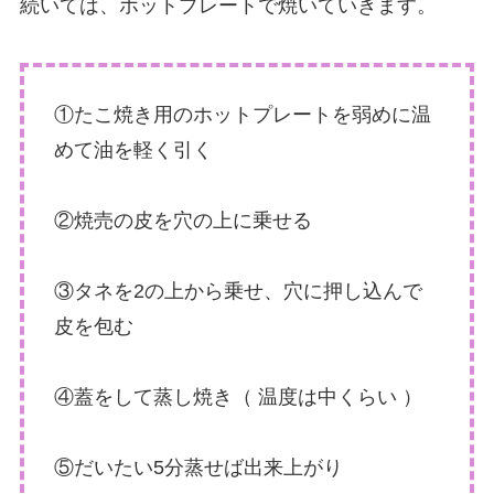
続いては、ホットプレートで焼いていきます。
①たこ焼き用のホットプレートを弱めに温
めて油を軽く引く
②焼売の皮を穴の上に乗せる
③タネを2の上から乗せ、穴に押し込んで
皮を包む
④蓋をして蒸し焼き（ 温度は中くらい ）
⑤だいたい5分蒸せば出来上がり