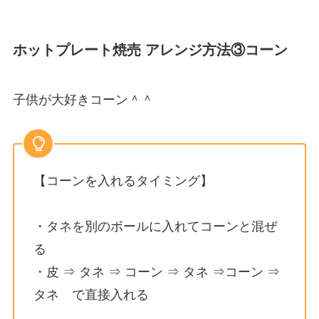
ホットプレート焼売 アレンジ方法③コーン
子供が大好きコーン＾＾
【コーンを入れるタイミング】
・タネを別のボールに入れてコーンと混ぜ
る
・皮 ⇒ タネ ⇒ コーン ⇒ タネ ⇒コーン ⇒
タネ で直接入れる