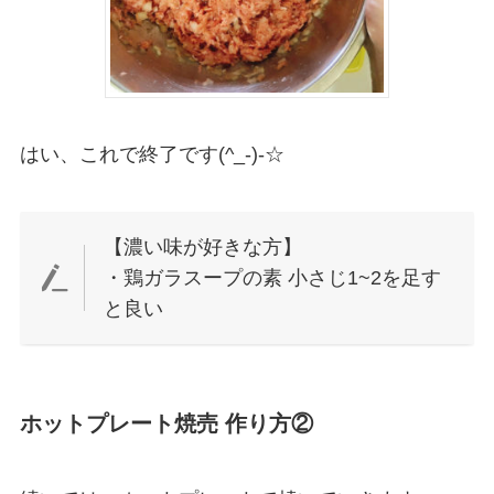
はい、これで終了です(^_-)-☆
【濃い味が好きな方】
・鶏ガラスープの素 小さじ1~2を足す
と良い
ホットプレート焼売 作り方②