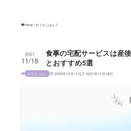
Home
おうちごはん
食事の宅配サービスは産
2021
11/18
とおすすめ5選
おうちごはん
2020年10月11日
2021年11月18日