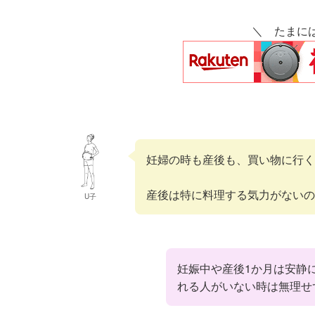
＼ たまに
妊婦の時も産後も、買い物に行く
産後は特に料理する気力がないの
U子
妊娠中や産後1か月は安静
れる人がいない時は無理せ