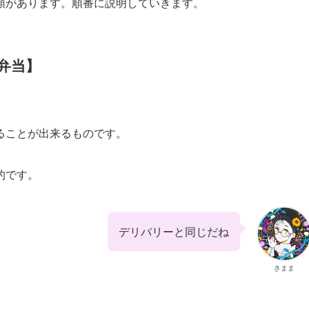
類があります。順番に説明していきます。
弁当】
ることが出来るものです。
的です。
デリバリーと同じだね
きまま