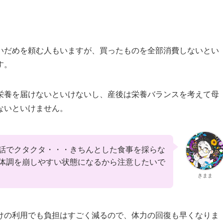
いだめを頼む人もいますが、買ったものを全部消費しないとい
す。
栄養を届けないといけない
し、産後は
栄養バランスを考えて母
ないといけません
。
話でクタクタ・・・きちんとした食事を採らな
体調を崩しやすい状態になるから注意したいで
きまま
けの利用でも負担はすごく減るので、体力の回復も早くなりま