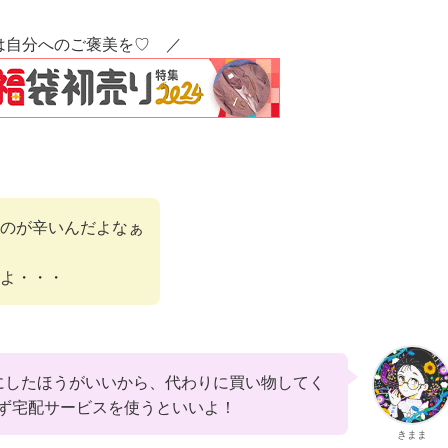
は自分へのご褒美を♡ ／
のが辛いんだよなぁ
よ・・・
にしたほうがいいから、代わりに買い物してく
ず宅配サービスを使うといいよ！
きまま