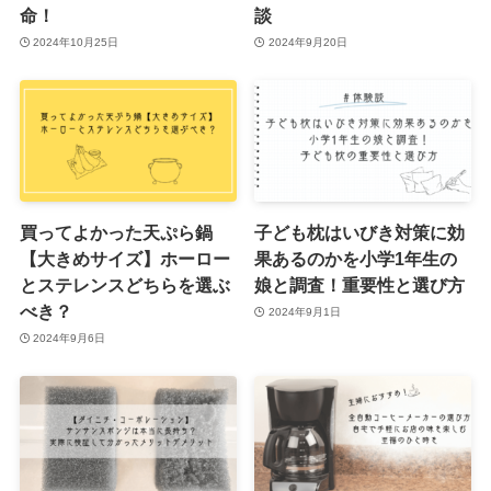
命！
談
2024年10月25日
2024年9月20日
買ってよかった天ぷら鍋
子ども枕はいびき対策に効
【大きめサイズ】ホーロー
果あるのかを小学1年生の
とステレンスどちらを選ぶ
娘と調査！重要性と選び方
べき？
2024年9月1日
2024年9月6日