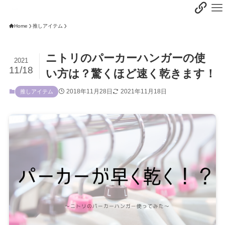
Home
推しアイテム
ニトリのパーカーハンガーの使
2021
11/18
い方は？驚くほど速く乾きます！
2018年11月28日
2021年11月18日
推しアイテム