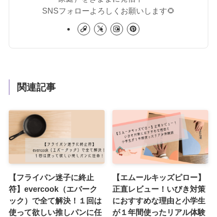
SNSフォローよろしくお願いします🌻
関連記事
【フライパン迷子に終止
【エムールキッズピロー】
符】evercook（エバーク
正直レビュー！いびき対策
ック）で全て解決！１回は
におすすめな理由と小学生
使って欲しい推しパンに任
が１年間使ったリアル体験