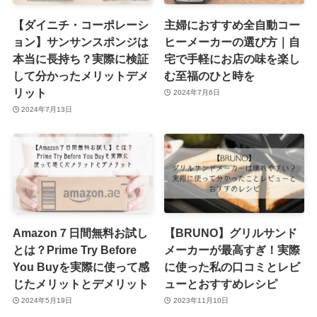
【ダイニチ・コーポレーシ
主婦におすすめ全自動コー
ョン】サンサンスポンジは
ヒーメーカーの選び方｜自
本当に長持ち？実際に検証
宅で手軽にお店の味を楽し
して分かったメリットデメ
む至福のひと時を
リット
2024年7月6日
2024年7月13日
Amazon７日間無料お試し
【BRUNO】グリルサンド
とは？Prime Try Before
メーカーが最高すぎ！実際
You Buyを実際に使って感
に使った私の口コミとレビ
じたメリットとデメリット
ューとおすすめレシピ
2024年5月19日
2023年11月10日