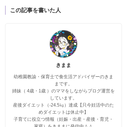
この記事を書いた人
きまま
幼稚園教諭・保育士で食生活アドバイザーのきま
まです。
姉妹（ 4歳・1歳 ）のママをしながらブログ運営を
しています。
産後ダイエット（‐24.5㎏）達成【只今妊活中のた
めダイエットは休止中】
子育てに役立つ情報（妊娠・出産・産後・育児・
家庭）をきままに発信中＾＾