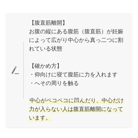
【腹直筋離開】
お腹の縦にある腹筋（腹直筋）が妊娠
によって広がり中心から真っ二つに割
れている状態
【確かめ方】
・仰向けに寝て腹筋に力を入れます
・へその周りを触る
中心がペコペコに凹んだり、中心だけ
力が入らない人は腹直筋離開になって
います。