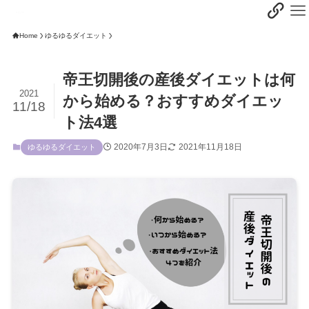
Home
ゆるゆるダイエット
帝王切開後の産後ダイエットは何
2021
から始める？おすすめダイエッ
11/18
ト法4選
2020年7月3日
2021年11月18日
ゆるゆるダイエット