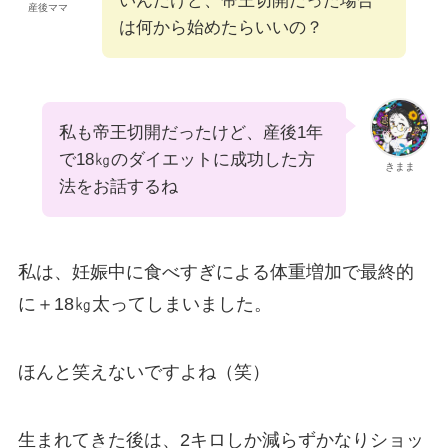
いんだけど、帝王切開だった場合
産後ママ
は何から始めたらいいの？
私も帝王切開だったけど、産後1年
で18㎏のダイエットに成功した方
きまま
法をお話するね
私は、妊娠中に食べすぎによる体重増加で最終的
に＋18㎏太ってしまいました。
ほんと笑えないですよね（笑）
生まれてきた後は、2キロしか減らずかなりショッ