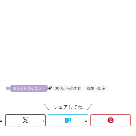
ゆるゆるダイエット
30代からの美容
妊娠・出産
シェアしてね